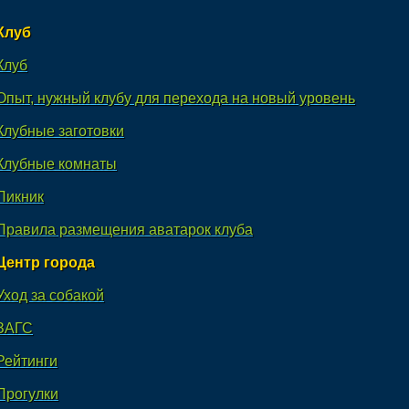
Клуб
Клуб
Опыт, нужный клубу для перехода на новый уровень
Клубные заготовки
Клубные комнаты
Пикник
Правила размещения аватарок клуба
Центр города
Уход за собакой
ЗАГС
Рейтинги
Прогулки