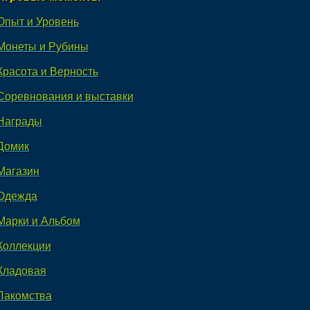
Опыт и Уровень
Монеты и Рубины
Красота и Верность
Соревнования и выставки
Награды
Домик
Магазин
Одежда
Марки и Альбом
Коллекции
Кладовая
Лакомства