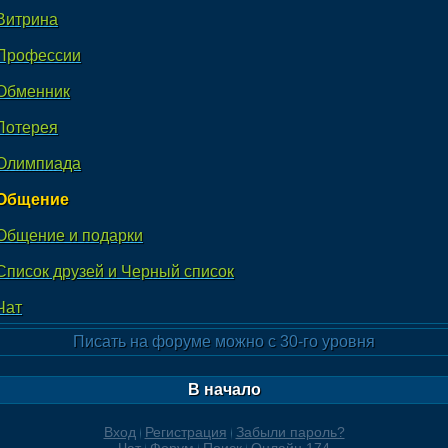
Витрина
Профессии
Обменник
Лотерея
Олимпиада
Общение
Общение и подарки
Список друзей и Черный список
Чат
Писать на форуме можно с 30-го уровня
В начало
Вход
Регистрация
Забыли пароль?