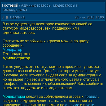
Гостевой
/
Администраторы, модераторы и
техподдержка
1
Евгения
20 янв. 2013 17:00
В игре существует некоторое количество людей со
статусом модераторов, тех. поддержки или
администраторов.
Отличить их от обычных игроков можно по цвету
сообщений:
Модератор
Тех. поддержка
Администратор
Также увидеть этот статус можно в профиле - у них есть
дополнительный пункт "роль", в котором указан статус.
В случае, если кто-либо выдает себя за администрацию,
но не имеет при этом отличительного цвета и статуса в
профиле - это мошенник, обманывающий Вас, сообщите
о нем тех. поддержке или модераторам.
Модераторы
следят за соблюдением игровых
правил
,
выдают предупреждения, назначают наказания за
нарушения, следят за порядком на
форуме
и в
чате
,