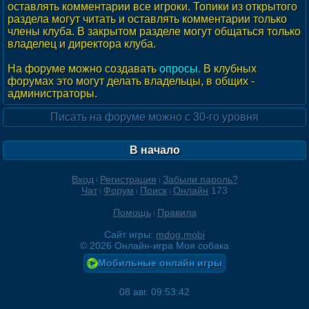
оставлять комментарии все игроки. Топики из открытого
раздела могут читать и оставлять комментарии только
члены клуба. В закрытом разделе могут общаться только
владелец и директора клуба.
На форуме можно создавать
опросы.
В клубных
форумах это могут делать владельцы, в общих -
администраторы.
Писать на форуме можно с 30-го уровня
В начало
Вход
Регистрация
Забыли пароль?
Чат
Форум
Поиск
Онлайн
173
Помощь
Правила
Сайт игры:
mdog.mobi
©
2026
Онлайн-игра Моя собака
Мобильные онлайн игры
08 авг. 09:53:42