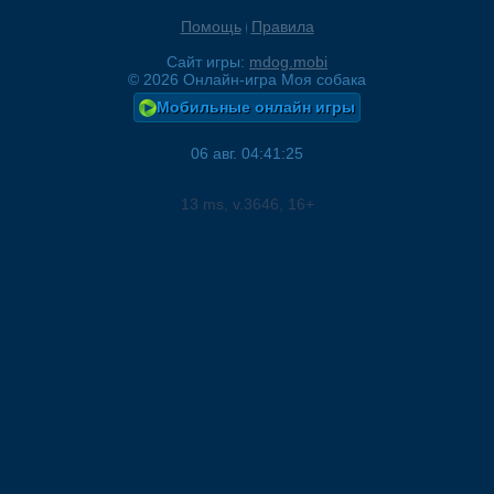
Помощь
Правила
Сайт игры:
mdog.mobi
©
2026
Онлайн-игра Моя собака
Мобильные онлайн игры
06 авг. 04:41:25
13
ms, v.
3646
, 16+