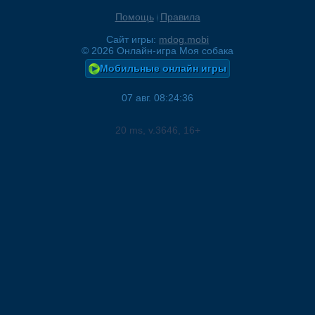
Помощь
Правила
Сайт игры:
mdog.mobi
©
2026
Онлайн-игра Моя собака
Мобильные онлайн игры
07 авг. 08:24:36
20
ms, v.
3646
, 16+