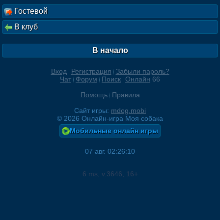
Гостевой
В клуб
В начало
Вход
Регистрация
Забыли пароль?
Чат
Форум
Поиск
Онлайн
66
Помощь
Правила
Сайт игры:
mdog.mobi
©
2026
Онлайн-игра Моя собака
Мобильные онлайн игры
07 авг. 02:26:10
6
ms, v.
3646
, 16+