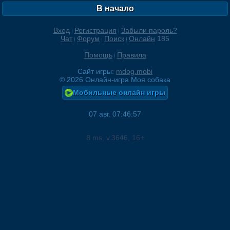
В начало
Вход
Регистрация
Забыли пароль?
Чат
Форум
Поиск
Онлайн
185
Помощь
Правила
Сайт игры:
mdog.mobi
©
2026
Онлайн-игра Моя собака
Мобильные онлайн игры
07 авг. 07:46:57
8
ms, v.
3646
, 16+