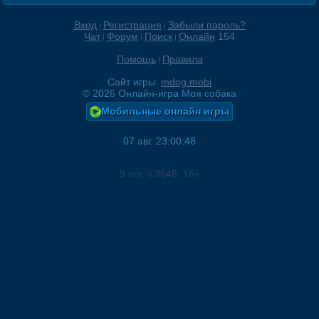
Вход
Регистрация
Забыли пароль?
Чат
Форум
Поиск
Онлайн
154
Помощь
Правила
Сайт игры:
mdog.mobi
©
2026
Онлайн-игра Моя собака
Мобильные онлайн игры
07 авг. 23:00:48
9
ms, v.
3646
, 16+