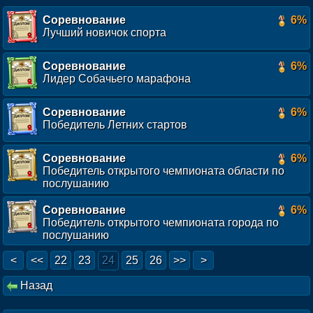
Соревнование
6%
Лучший новичок спорта
Соревнование
6%
Лидер Собачьего марафона
Соревнование
6%
Победитель Летних стартов
Соревнование
6%
Победитель открытого чемпионата области по
послушанию
Соревнование
6%
Победитель открытого чемпионата города по
послушанию
<
<<
22
23
24
25
26
>>
>
Назад