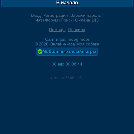
В начало
Вход
Регистрация
Забыли пароль?
Чат
Форум
Поиск
Онлайн
143
Помощь
Правила
Сайт игры:
mdog.mobi
©
2026
Онлайн-игра Моя собака
Мобильные онлайн игры
08 авг. 00:08:44
4
ms, v.
3646
, 16+